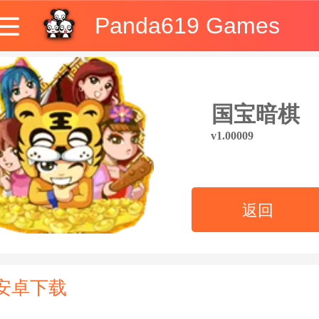
Panda619 Games
国宝暗棋
v1.00009
返回
安卓下载